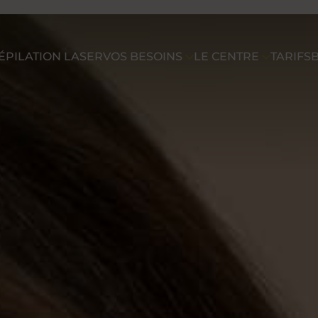
ÉPILATION LASER
VOS BESOINS
LE CENTRE
TARIFS