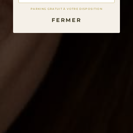
PARKING GRATUIT À VOTRE DISPOSITION
FERMER