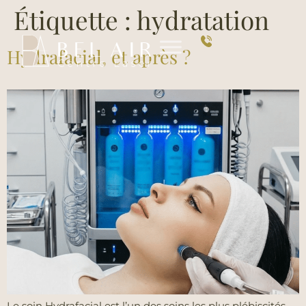
Étiquette :
hydratation
Hydrafacial, et après ?
Le soin Hydrafacial est l’un des soins les plus plébiscités