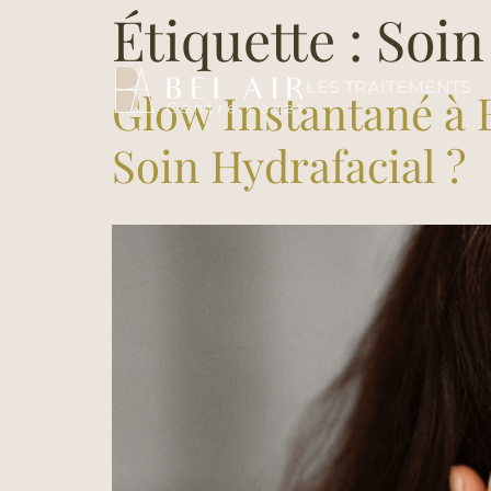
Étiquette :
Soin
LES TRAITEMENTS
Glow Instantané à 
Soin Hydrafacial ?