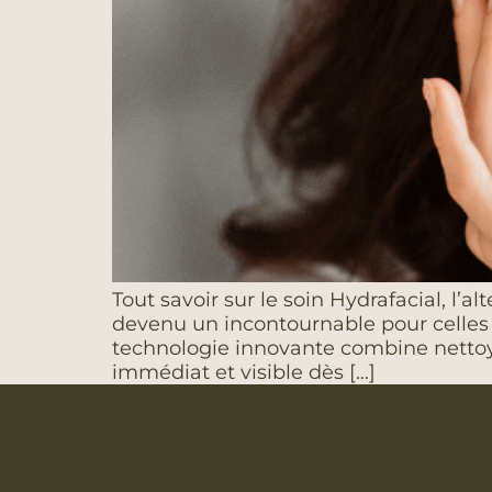
Tout savoir sur le soin Hydrafacial, l’
devenu un incontournable pour celles 
technologie innovante combine nettoyage
immédiat et visible dès […]