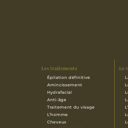
Les traitements
Le 
Épilation définitive
L
Amincissement
L
Hydrafacial
L
Anti-âge
L
Traitement du visage
L
L’homme
L
Cheveux
L