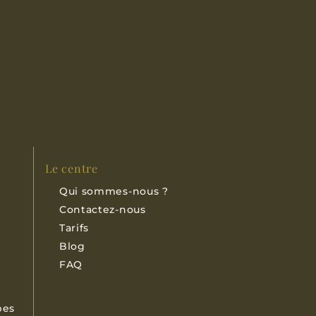
Le centre
Qui sommes-nous ?
Contactez-nous
Tarifs
Blog
FAQ
bes