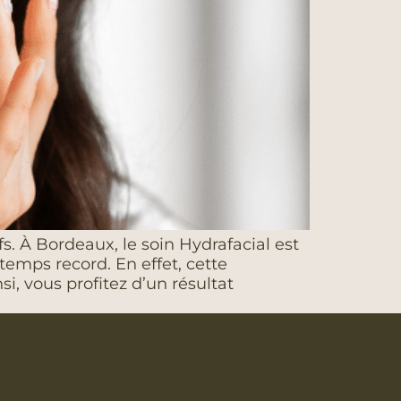
fs. À Bordeaux, le soin Hydrafacial est
emps record. En effet, cette
i, vous profitez d’un résultat